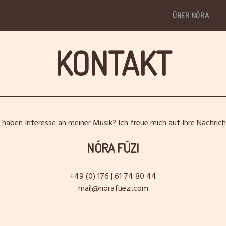
Skip to content
ÜBER NÓRA
KONTAKT
e haben Interesse an meiner Musik? Ich freue mich auf Ihre Nachric
NÓRA FÜZI
+49 (0) 176 | 61 74 80 44
mail@norafuezi.com