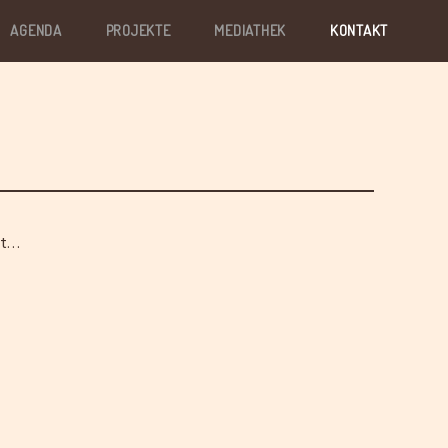
AGENDA
PROJEKTE
MEDIATHEK
KONTAKT
ht…