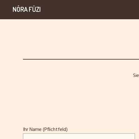
NÓRA FÜZI
Si
Ihr Name (Pflichtfeld)